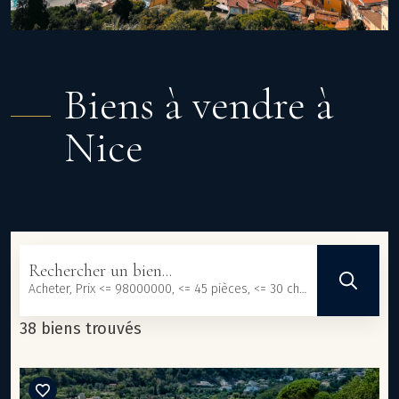
Biens à vendre à
Nice
Rechercher un bien...
Acheter, Prix <= 98000000, <= 45 pièces, <= 30 chambres, <= 101233 m², <= 3000000 m²
38 biens trouvés