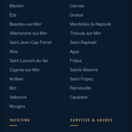
Menton
Cannes
Èze
Grasse
Beaulieu-sur-Mer
Mandelieu-la-Napoule
Villefranche-sur-Mer
Théoule-sur-Mer
Saint-Jean-Cap-Ferrat
Saint-Raphaël
Nice
Agay
Saint-Laurent-du-Var
Fréjus
Cagnes-sur-Mer
Sainte-Maxime
Antibes
Saint-Tropez
Biot
Ramatuelle
Valbonne
Cavalaire
Mougins
YACHTING
SERVICES & GUIDES