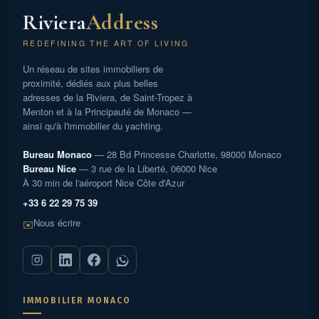
personnalisée.
Riviera
Address
REDEFINING THE ART OF LIVING
Un réseau de sites immobiliers de
proximité, dédiés aux plus belles
adresses de la Riviera, de Saint-Tropez à
Menton et à la Principauté de Monaco —
ainsi qu'à l'immobilier du yachting.
Bureau Monaco
— 28 Bd Princesse Charlotte, 98000 Monaco
Bureau Nice
— 3 rue de la Liberté, 06000 Nice
À 30 min de l'aéroport Nice Côte d'Azur
+33 6 22 29 75 39
Nous écrire
✉️
IMMOBILIER MONACO