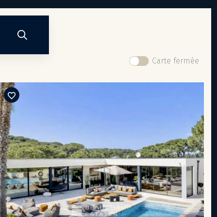
Carte fermée