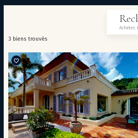
Rech
3 biens trouvés