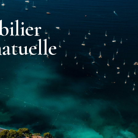
ilier
atuelle