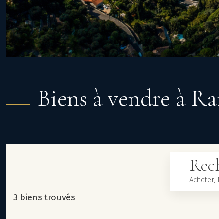
Biens à vendre à R
Rech
3 biens trouvés