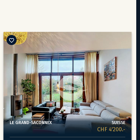
LE GRAND-SACONNEX
SUISSE
CHF 4'200.-