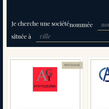
Je cherche une société
nommée
située à
PARTENAIRE