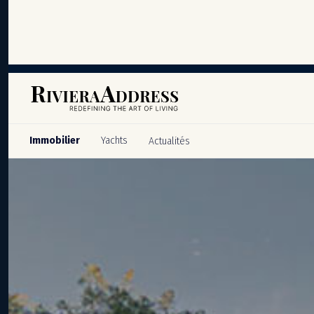
Panneau de gestion des cookies
Immobilier
Yachts
Actualités