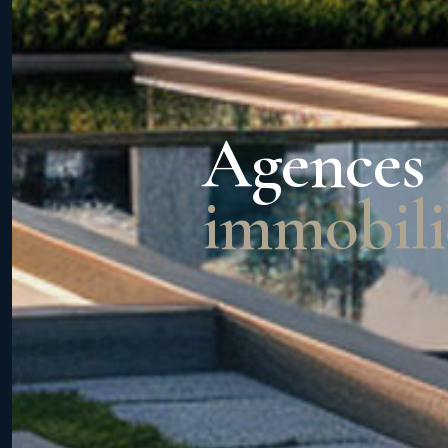
Agences
immobili