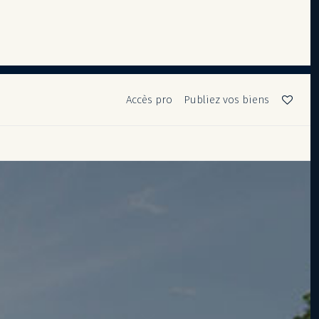
Accès pro
Publiez vos biens