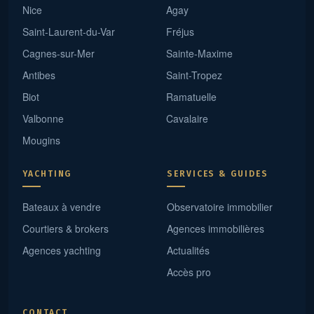
Nice
Agay
Saint-Laurent-du-Var
Fréjus
Cagnes-sur-Mer
Sainte-Maxime
Antibes
Saint-Tropez
Biot
Ramatuelle
Valbonne
Cavalaire
Mougins
YACHTING
SERVICES & GUIDES
Bateaux à vendre
Observatoire immobilier
Courtiers & brokers
Agences immobilières
Agences yachting
Actualités
Accès pro
CONTACT