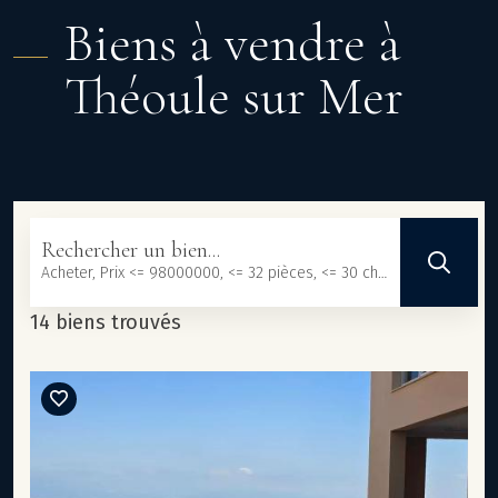
Biens à vendre à
Théoule sur Mer
Rechercher un bien...
Acheter, Prix <= 98000000, <= 32 pièces, <= 30 chambres, <= 101233 m², <= 3000000 m²
14 biens trouvés