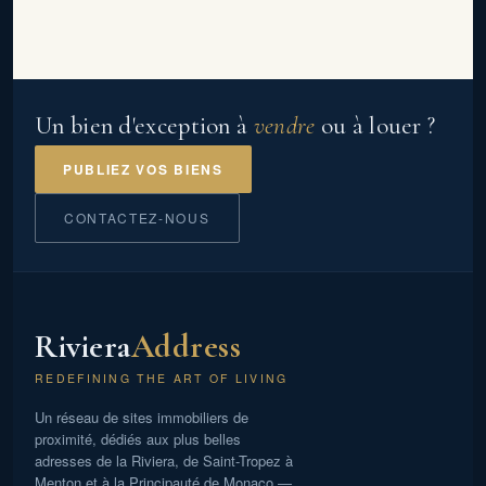
Un bien d'exception à
vendre
ou à louer ?
PUBLIEZ VOS BIENS
CONTACTEZ-NOUS
Riviera
Address
REDEFINING THE ART OF LIVING
Un réseau de sites immobiliers de
proximité, dédiés aux plus belles
adresses de la Riviera, de Saint-Tropez à
Menton et à la Principauté de Monaco —