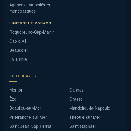
Agences immobilières
monégasques
LIMITROPHE MONACO
Roquebrune-Cap-Martin
Cap-d'Ail
Beausoleil
La Turbie
CÔTE D'AZUR
Menton
Cannes
Èze
Grasse
Beaulieu-sur-Mer
Mandelieu-la-Napoule
Villefranche-sur-Mer
Théoule-sur-Mer
Saint-Jean-Cap-Ferrat
Saint-Raphaël