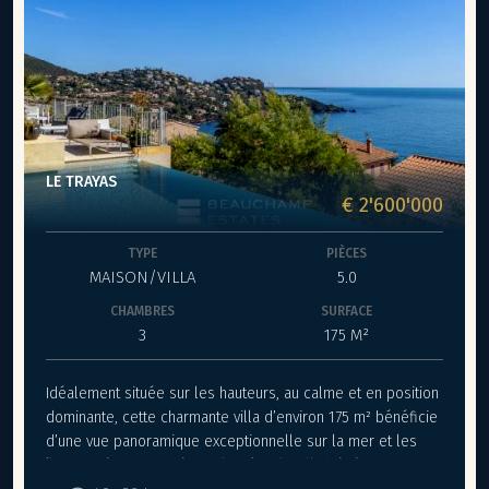
LE TRAYAS
€ 2'600'000
TYPE
PIÈCES
MAISON/VILLA
5.0
CHAMBRES
SURFACE
3
175 M²
Idéalement située sur les hauteurs, au calme et en position
dominante, cette charmante villa d’environ 175 m² bénéficie
d’une vue panoramique exceptionnelle sur la mer et les
îles de Lérins. Baignée de lumière, la villa bénéficie d’un