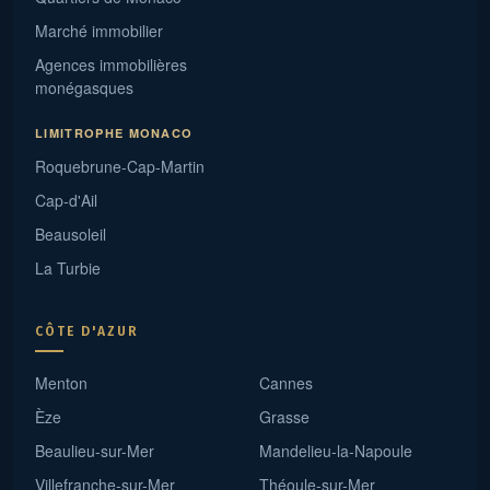
Marché immobilier
Agences immobilières
monégasques
LIMITROPHE MONACO
Roquebrune-Cap-Martin
Cap-d'Ail
Beausoleil
La Turbie
CÔTE D'AZUR
Menton
Cannes
Èze
Grasse
Beaulieu-sur-Mer
Mandelieu-la-Napoule
Villefranche-sur-Mer
Théoule-sur-Mer