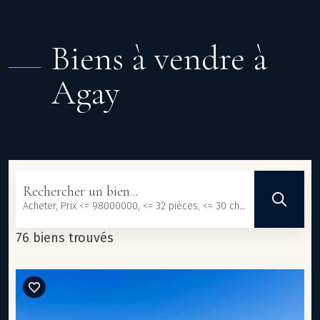
Biens à vendre à
Agay
Rechercher un bien...
Acheter, Prix <= 98000000, <= 32 pièces, <= 30 chambres, <= 101233 m², <= 3000000 m²
76 biens trouvés