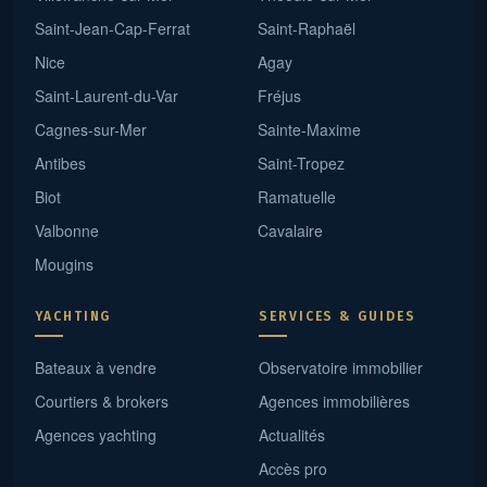
Saint-Jean-Cap-Ferrat
Saint-Raphaël
Nice
Agay
Saint-Laurent-du-Var
Fréjus
Cagnes-sur-Mer
Sainte-Maxime
Antibes
Saint-Tropez
Biot
Ramatuelle
Valbonne
Cavalaire
Mougins
YACHTING
SERVICES & GUIDES
Bateaux à vendre
Observatoire immobilier
Courtiers & brokers
Agences immobilières
Agences yachting
Actualités
Accès pro