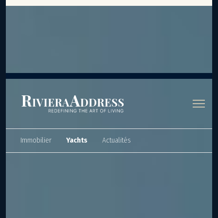
Panneau de gestion des cookies
Immobilier
Yachts
Actualités