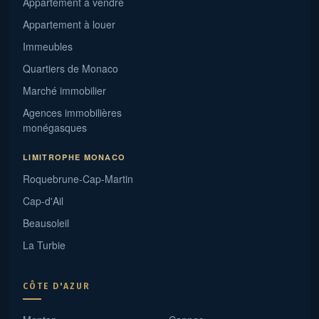
Appartement à vendre
Appartement à louer
Immeubles
Quartiers de Monaco
Marché immobilier
Agences immobilières
monégasques
LIMITROPHE MONACO
Roquebrune-Cap-Martin
Cap-d'Ail
Beausoleil
La Turbie
CÔTE D'AZUR