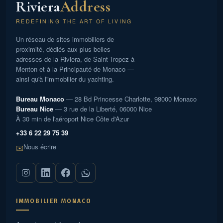
Riviera
Address
REDEFINING THE ART OF LIVING
Un réseau de sites immobiliers de
proximité, dédiés aux plus belles
adresses de la Riviera, de Saint-Tropez à
Menton et à la Principauté de Monaco —
ainsi qu'à l'immobilier du yachting.
Bureau Monaco
— 28 Bd Princesse Charlotte, 98000 Monaco
Bureau Nice
— 3 rue de la Liberté, 06000 Nice
À 30 min de l'aéroport Nice Côte d'Azur
+33 6 22 29 75 39
Nous écrire
✉️
IMMOBILIER MONACO