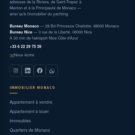
adresses de la Riviera, de Saint-Tropez à
Menton et à la Principauté de Monaco —
ainsi qu'à l'immobilier du yachting.
Bureau Monaco
— 28 Bd Princesse Charlotte, 98000 Monaco
Bureau Nice
— 3 rue de la Liberté, 06000 Nice
À 30 min de l'aéroport Nice Côte d'Azur
+33 6 22 29 75 39
Nous écrire
✉️
IMMOBILIER MONACO
Appartement à vendre
Appartement à louer
Immeubles
Quartiers de Monaco