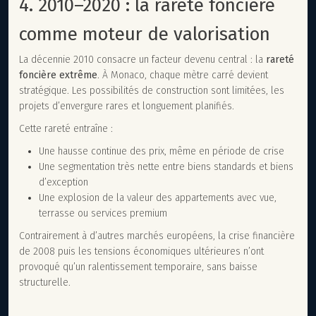
4. 2010–2020 : la rareté foncière
comme moteur de valorisation
La décennie 2010 consacre un facteur devenu central : la
rareté
foncière extrême
. À Monaco, chaque mètre carré devient
stratégique. Les possibilités de construction sont limitées, les
projets d’envergure rares et longuement planifiés.
Cette rareté entraîne :
Une hausse continue des prix, même en période de crise
Une segmentation très nette entre biens standards et biens
d’exception
Une explosion de la valeur des appartements avec vue,
terrasse ou services premium
Contrairement à d’autres marchés européens, la crise financière
de 2008 puis les tensions économiques ultérieures n’ont
provoqué qu’un ralentissement temporaire, sans baisse
structurelle.