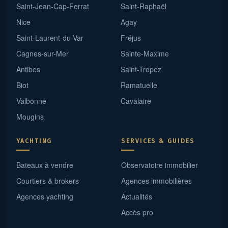
Saint-Jean-Cap-Ferrat
Saint-Raphaël
Nice
Agay
Saint-Laurent-du-Var
Fréjus
Cagnes-sur-Mer
Sainte-Maxime
Antibes
Saint-Tropez
Biot
Ramatuelle
Valbonne
Cavalaire
Mougins
YACHTING
SERVICES & GUIDES
Bateaux à vendre
Observatoire immobilier
Courtiers & brokers
Agences immobilières
Agences yachting
Actualités
Accès pro