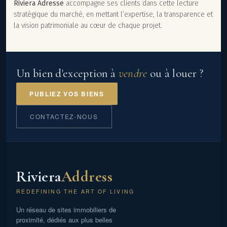
Riviera Adresse
accompagne ses clients dans cette lecture
stratégique du marché, en mettant l’expertise, la transparence et
la vision patrimoniale au cœur de chaque projet.
Un bien d'exception à
vendre
ou à louer ?
PUBLIEZ VOS BIENS
CONTACTEZ-NOUS
Riviera
Address
REDEFINING THE ART OF LIVING
Un réseau de sites immobiliers de
proximité, dédiés aux plus belles