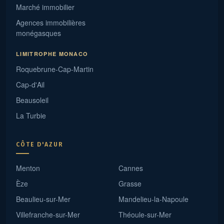
Marché immobilier
Agences immobilières
monégasques
LIMITROPHE MONACO
Roquebrune-Cap-Martin
Cap-d'Ail
Beausoleil
La Turbie
CÔTE D'AZUR
Menton
Cannes
Èze
Grasse
Beaulieu-sur-Mer
Mandelieu-la-Napoule
Villefranche-sur-Mer
Théoule-sur-Mer