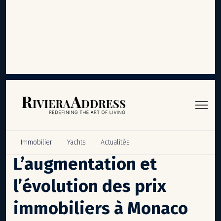
Panneau de gestion des cookies
Immobilier
Yachts
Actualités
L’augmentation et
l’évolution des prix
immobiliers à Monaco