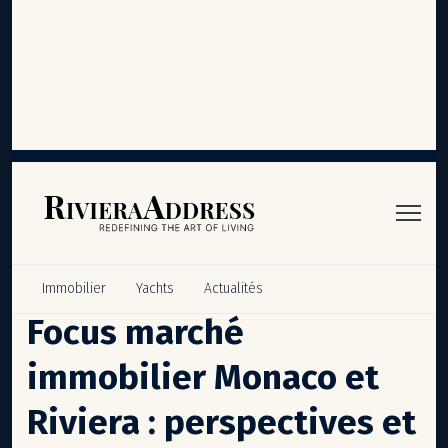
Panneau de gestion des cookies
Immobilier
Yachts
Actualités
Focus marché
immobilier Monaco et
Riviera : perspectives et