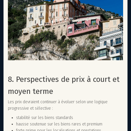
8. Perspectives de prix à court et
moyen terme
Les prix devraient continuer à évoluer selon une logique
progressive et sélective :
stabilité sur les biens standards
hausse soutenue sur les biens rares et premium
forte prime pour les localisations et prestations