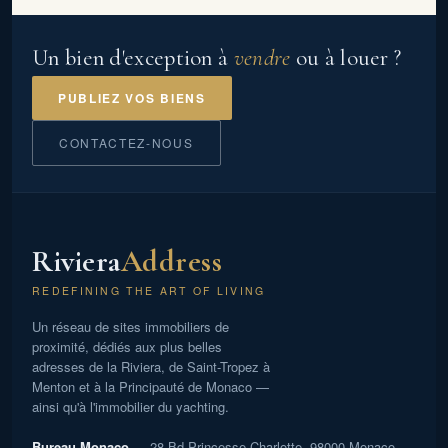
Un bien d'exception à
vendre
ou à louer ?
PUBLIEZ VOS BIENS
CONTACTEZ-NOUS
Riviera
Address
REDEFINING THE ART OF LIVING
Un réseau de sites immobiliers de
proximité, dédiés aux plus belles
adresses de la Riviera, de Saint-Tropez à
Menton et à la Principauté de Monaco —
ainsi qu'à l'immobilier du yachting.
Bureau Monaco
— 28 Bd Princesse Charlotte, 98000 Monaco