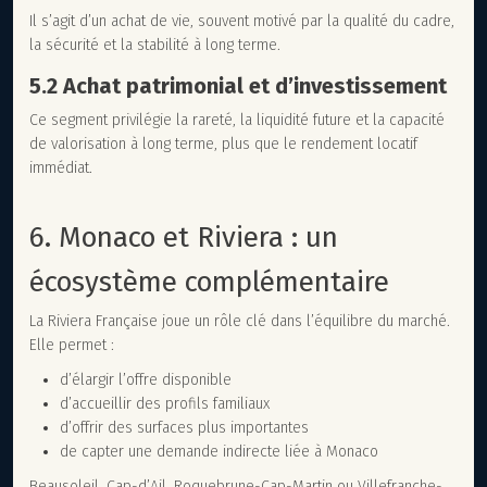
Il s’agit d’un achat de vie, souvent motivé par la qualité du cadre,
la sécurité et la stabilité à long terme.
5.2 Achat patrimonial et d’investissement
Ce segment privilégie la rareté, la liquidité future et la capacité
de valorisation à long terme, plus que le rendement locatif
immédiat.
6. Monaco et Riviera : un
écosystème complémentaire
La Riviera Française joue un rôle clé dans l’équilibre du marché.
Elle permet :
d’élargir l’offre disponible
d’accueillir des profils familiaux
d’offrir des surfaces plus importantes
de capter une demande indirecte liée à Monaco
Beausoleil, Cap-d’Ail, Roquebrune-Cap-Martin ou Villefranche-