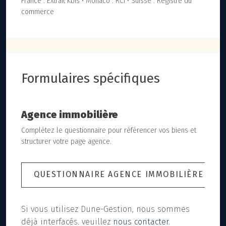
France : Extrait Kbis • Monaco : RCI • Suisse : Registre du
commerce
Formulaires spécifiques
Agence immobilière
Complétez le questionnaire pour référencer vos biens et
structurer votre page agence.
QUESTIONNAIRE AGENCE IMMOBILIÈRE
Si vous utilisez Dune-Gestion, nous sommes
déjà interfacés. veuillez
nous contacter.