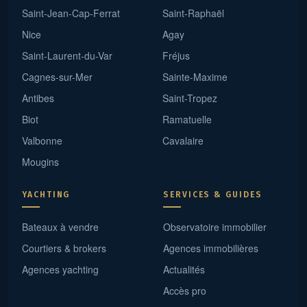
Saint-Jean-Cap-Ferrat
Saint-Raphaël
Nice
Agay
Saint-Laurent-du-Var
Fréjus
Cagnes-sur-Mer
Sainte-Maxime
Antibes
Saint-Tropez
Biot
Ramatuelle
Valbonne
Cavalaire
Mougins
YACHTING
SERVICES & GUIDES
Bateaux à vendre
Observatoire immobilier
Courtiers & brokers
Agences immobilières
Agences yachting
Actualités
Accès pro