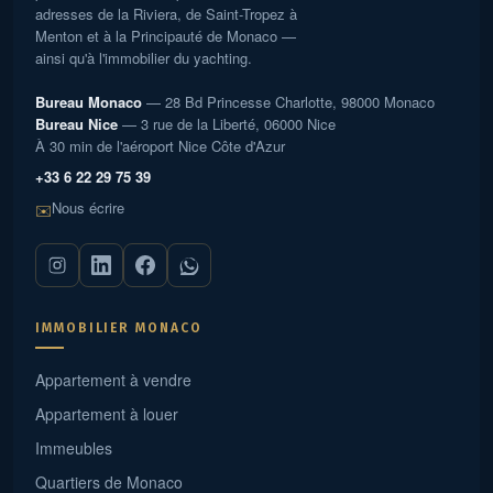
adresses de la Riviera, de Saint-Tropez à
Menton et à la Principauté de Monaco —
ainsi qu'à l'immobilier du yachting.
Bureau Monaco
— 28 Bd Princesse Charlotte, 98000 Monaco
Bureau Nice
— 3 rue de la Liberté, 06000 Nice
À 30 min de l'aéroport Nice Côte d'Azur
+33 6 22 29 75 39
Nous écrire
✉️
IMMOBILIER MONACO
Appartement à vendre
Appartement à louer
Immeubles
Quartiers de Monaco