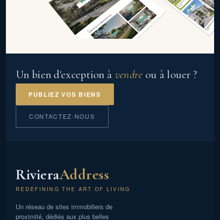
Un bien d'exception à
vendre
ou à louer ?
PUBLIEZ VOS BIENS
CONTACTEZ-NOUS
Riviera
Address
REDEFINING THE ART OF LIVING
Un réseau de sites immobiliers de
proximité, dédiés aux plus belles