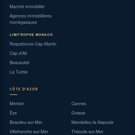
Marché immobilier
Agences immobilières
monégasques
LIMITROPHE MONACO
Roquebrune-Cap-Martin
Cap-d'Ail
Beausoleil
La Turbie
CÔTE D'AZUR
Menton
Cannes
Èze
Grasse
Beaulieu-sur-Mer
Mandelieu-la-Napoule
Villefranche-sur-Mer
Théoule-sur-Mer