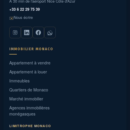
À 30 min de l'aéroport Nice Côte d'Azur
+33 6 22 29 75 39
Nous écrire
✉️
IMMOBILIER MONACO
Appartement à vendre
Appartement à louer
Immeubles
Quartiers de Monaco
Marché immobilier
Agences immobilières
monégasques
LIMITROPHE MONACO