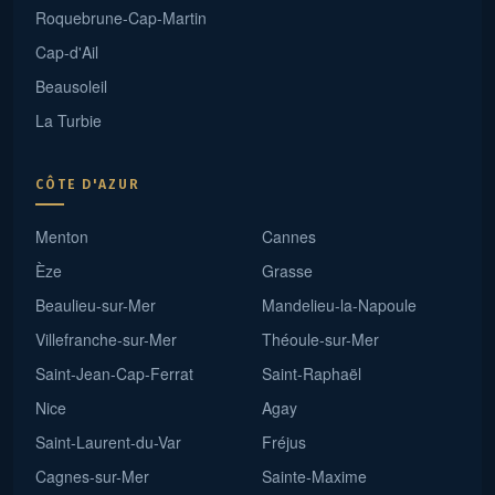
Roquebrune-Cap-Martin
Cap-d'Ail
Beausoleil
La Turbie
CÔTE D'AZUR
Menton
Cannes
Èze
Grasse
Beaulieu-sur-Mer
Mandelieu-la-Napoule
Villefranche-sur-Mer
Théoule-sur-Mer
Saint-Jean-Cap-Ferrat
Saint-Raphaël
Nice
Agay
Saint-Laurent-du-Var
Fréjus
Cagnes-sur-Mer
Sainte-Maxime