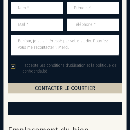
J'accepte les conditions d'utilisation et la politique de
confidentialité