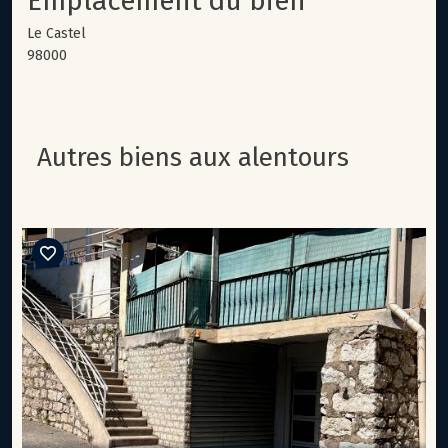
Emplacement du bien
Le Castel
98000
autres biens aux alentours