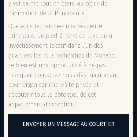
y est calme tout en étant au cœur de
l’animation de la Principauté.
Que vous recherchiez une résidence
principale, un pied-à-terre de luxe ou un
investissement locatif dans l’un des
quartiers les plus recherchés de Monaco,
ce bien est une opportunité à ne pas
manquer. Contactez-nous dès maintenant
pour organiser une visite privée et
découvrir tout le potentiel de cet
appartement d’exception.
ENVOYER UN MESSAGE AU COURTIER