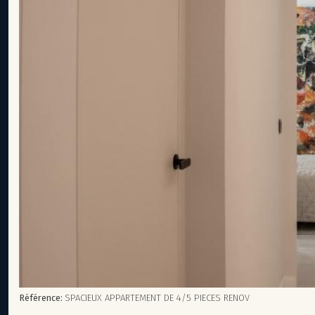
Référence:
SPACIEUX APPARTEMENT DE 4/5 PIECES RENOV