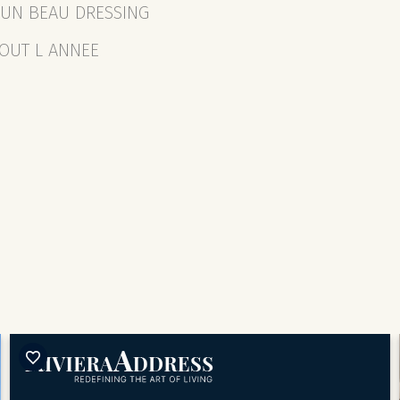
 UN BEAU DRESSING
TOUT L ANNEE