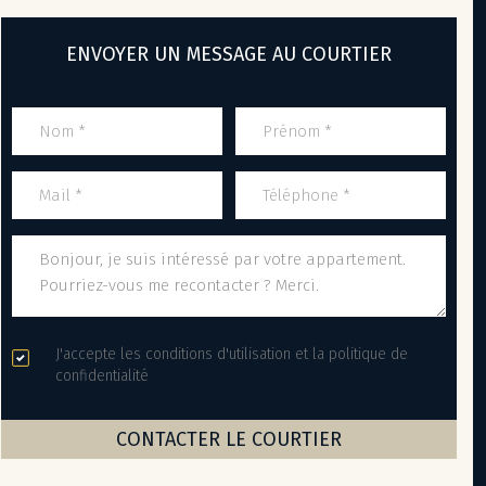
ENVOYER UN MESSAGE AU COURTIER
J'accepte les conditions d'utilisation et la politique de
confidentialité