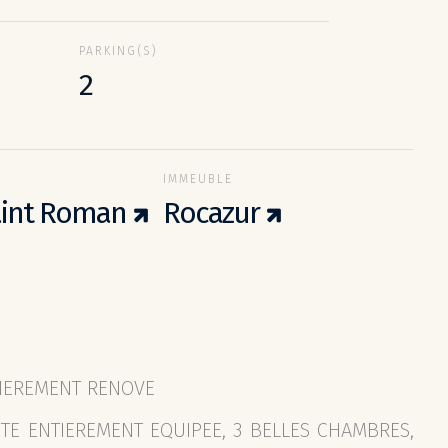
PARKING(S)
2
IMMEUBLE
Saint Roman
Rocazur
TIEREMENT RENOVE
TE ENTIEREMENT EQUIPEE, 3 BELLES CHAMBRES,