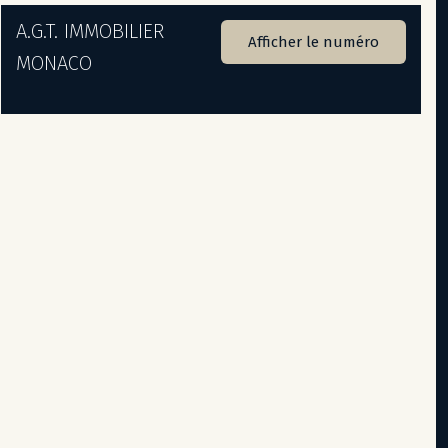
A.G.T. IMMOBILIER
Afficher le numéro
MONACO