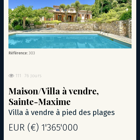
Référence:
303
111
76 Jours
Maison/Villa
à vendre,
Sainte-Maxime
villa à vendre à pied des plages
EUR (€) 1'365'000