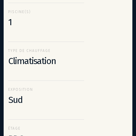
PISCINE(S)
1
TYPE DE CHAUFFAGE
Climatisation
EXPOSITION
Sud
ÉTAGE