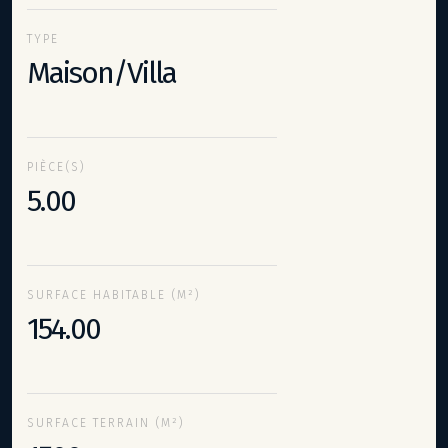
TYPE
Maison/Villa
PIÈCE(S)
5.00
SURFACE HABITABLE (M²)
154.00
SURFACE TERRAIN (M²)