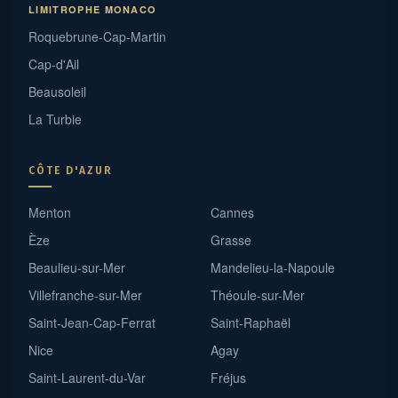
LIMITROPHE MONACO
Roquebrune-Cap-Martin
Cap-d'Ail
Beausoleil
La Turbie
CÔTE D'AZUR
Menton
Cannes
Èze
Grasse
Beaulieu-sur-Mer
Mandelieu-la-Napoule
Villefranche-sur-Mer
Théoule-sur-Mer
Saint-Jean-Cap-Ferrat
Saint-Raphaël
Nice
Agay
Saint-Laurent-du-Var
Fréjus