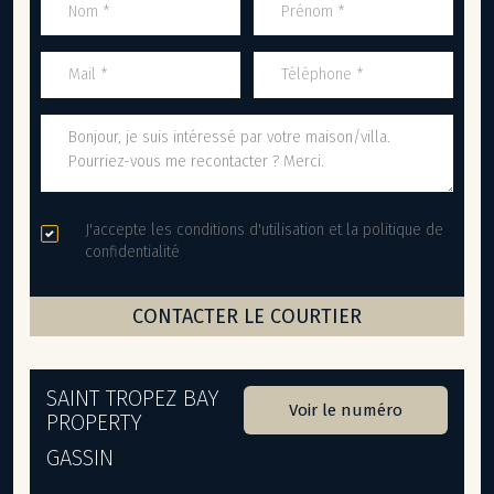
J'accepte les conditions d'utilisation et la politique de
confidentialité
SAINT TROPEZ BAY
Voir le numéro
PROPERTY
GASSIN