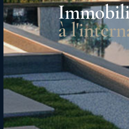
Immobili
à l'inter