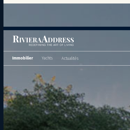
Panneau de gestion des cookies
Immobilier
Yachts
Actualités