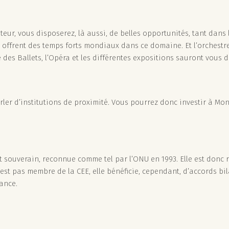
ateur, vous disposerez, là aussi, de belles opportunités, tant dan
co offrent des temps forts mondiaux dans ce domaine. Et l’orchest
 des Ballets, l’Opéra et les différentes expositions sauront vous d
rler d’institutions de proximité. Vous pourrez donc investir à Mona
t souverain, reconnue comme tel par l’ONU en 1993. Elle est donc 
’est pas membre de la CEE, elle bénéficie, cependant, d’accords bil
ance.