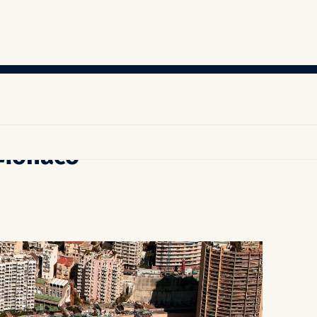
 Monaco