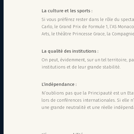
La culture et les sports :
Si vous préférez rester dans le rôle du spect
Carlo, le Grand Prix de Formule 1, l’AS Mona
Arts, le théâtre Princesse Grace, la Compagnie
La qualité des institutions :
On peut, évidemment, sur un tel territoire, pa
institutions et de leur grande stabilité.
L’indépendance :
N’oublions pas que la Principauté est un Eta
lors de conférences internationales. Si elle n
une grande neutralité et une réelle indépend