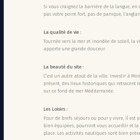
Si vous craignez la barrière de la langue, en 
pas votre point fort, pas de panique, l’anglai
La qualité de vie :
Tournée vers la mer et inondée de soleil, la v
apporte une grande douceur.
La beauté du site :
C’est un autre atout de la ville. Investir à M
présent, des lieux historiques qui retracent le
sur ce fond de mer Méditerranée.
Les Loisirs :
Pour de brefs séjours ou pour y vivre, il est
bien équipées, pourront vous accueillir et la
place. Les activités nautiques sont bien pré