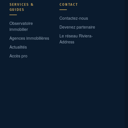
SERVICES &
CONTACT
GUIDES
Contactez-nous
Observatoire
Devenez partenaire
immobilier
Le réseau Riviera-
Agences immobilières
Address
Actualités
Accès pro