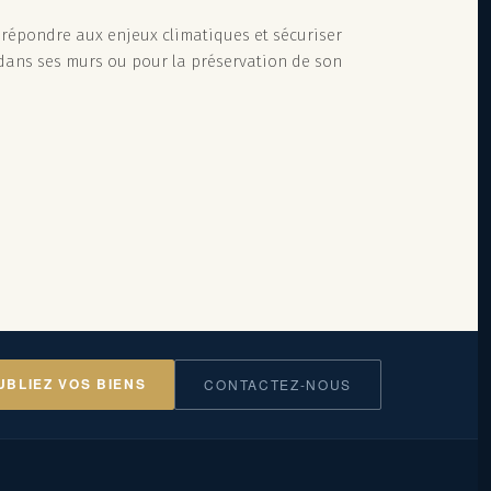
 répondre aux enjeux climatiques et sécuriser
ic dans ses murs ou pour la préservation de son
UBLIEZ VOS BIENS
CONTACTEZ-NOUS