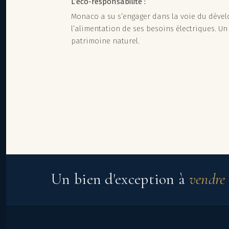
L’éco-responsabilité :
Monaco a su s’engager dans la voie du dével
l’alimentation de ses besoins électriques. Un
patrimoine naturel.
Un bien d'exception à
vendre