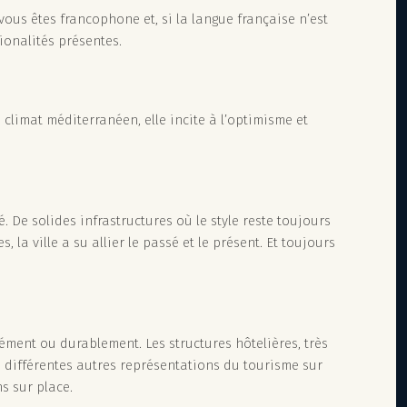
vous êtes francophone et, si la langue française n’est
tionalités présentes.
 climat méditerranéen, elle incite à l’optimisme et
. De solides infrastructures où le style reste toujours
 la ville a su allier le passé et le présent. Et toujours
ément ou durablement. Les structures hôtelières, très
es différentes autres représentations du tourisme sur
s sur place.