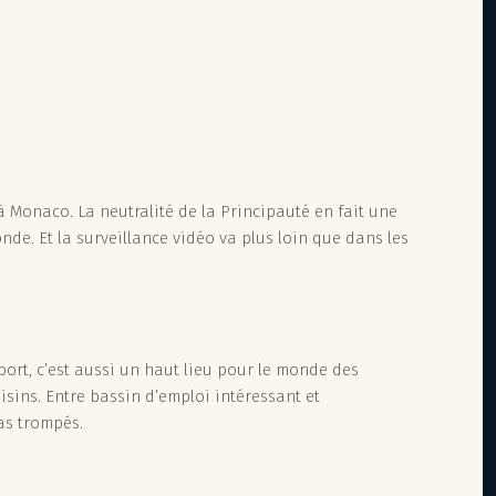
à Monaco. La neutralité de la Principauté en fait une
nde. Et la surveillance vidéo va plus loin que dans les
port, c’est aussi un haut lieu pour le monde des
sins. Entre bassin d’emploi intéressant et
as trompés.