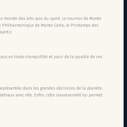
s le monde des arts que du sport. Le tournoi de Monte
re Philharmonique de Monte Carlo, le Printemps des
ivertir.
co en toute tranquillité et jouir de la qualité de ces
représentée dans les grandes décisions de la planète,
atéraux avec elle. Enfin, cette souveraineté lui permet