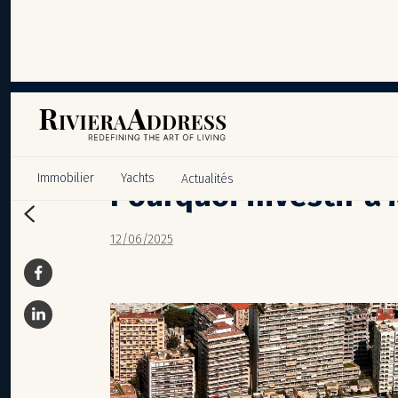
Panneau de gestion des cookies
Immobilier
Yachts
Actualités
Pourquoi investir à
12/06/2025