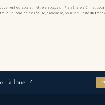
oppement durable et mettre en place un Plan Energie Climat pour
 travail quotidien est réalisé, également, pour la fluidité du traf
ou à louer ?
P