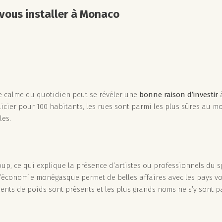
 vous installer à Monaco
e calme du quotidien peut se révéler une
bonne raison d’investir
licier pour 100 habitants, les rues sont parmi les plus sûres au mo
les.
coup, ce qui explique la présence d’artistes ou professionnels du s
 l’économie monégasque permet de belles affaires avec les pays voi
ents de poids sont présents et les plus grands noms ne s’y sont p