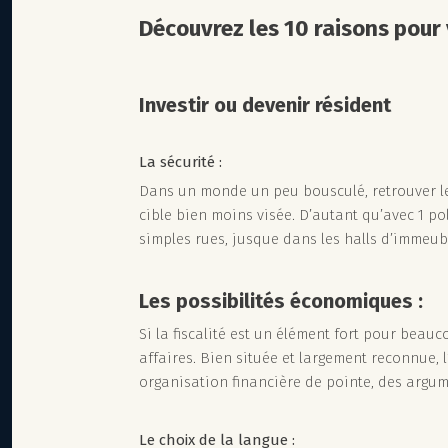
Découvrez les 10 raisons pour
Investir ou devenir résident
La sécurité :
Dans un monde un peu bousculé, retrouver l
cible bien moins visée. D’autant qu’avec 1 po
simples rues, jusque dans les halls d’immeub
Les possibilités économiques :
Si la fiscalité est un élément fort pour beau
affaires. Bien située et largement reconnue,
organisation financière de pointe, des argum
Le choix de la langue :