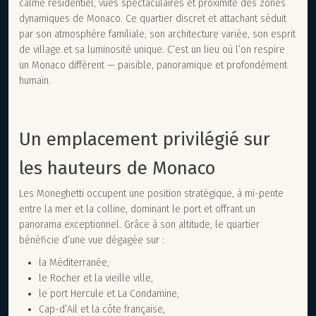
calme résidentiel, vues spectaculaires et proximité des zones
dynamiques de Monaco. Ce quartier discret et attachant séduit
par son atmosphère familiale, son architecture variée, son esprit
de village et sa luminosité unique. C’est un lieu où l’on respire
un Monaco différent — paisible, panoramique et profondément
humain.
Un emplacement privilégié sur
les hauteurs de Monaco
Les Moneghetti occupent une position stratégique, à mi-pente
entre la mer et la colline, dominant le port et offrant un
panorama exceptionnel. Grâce à son altitude, le quartier
bénéficie d’une vue dégagée sur :
la Méditerranée,
le Rocher et la vieille ville,
le port Hercule et La Condamine,
Cap-d’Ail et la côte française,