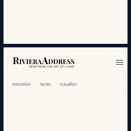
Panneau de gestion des cookies
Immobilier
Yachts
Actualités