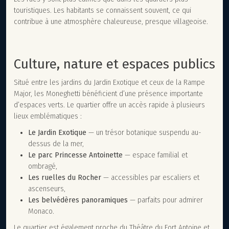
touristiques. Les habitants se connaissent souvent, ce qui
contribue à une atmosphère chaleureuse, presque villageoise.
Culture, nature et espaces publics
Situé entre les jardins du Jardin Exotique et ceux de la Rampe
Major, les Moneghetti bénéficient d’une présence importante
d’espaces verts. Le quartier offre un accès rapide à plusieurs
lieux emblématiques :
Le Jardin Exotique
— un trésor botanique suspendu au-
dessus de la mer,
Le parc Princesse Antoinette
— espace familial et
ombragé,
Les ruelles du Rocher
— accessibles par escaliers et
ascenseurs,
Les belvédères panoramiques
— parfaits pour admirer
Monaco.
Le quartier est également proche du Théâtre du Fort Antoine et