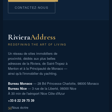
CONTACTEZ-NOUS
Riviera
Address
REDEFINING THE ART OF LIVING
Un réseau de sites immobiliers de
proximité, dédiés aux plus belles
adresses de la Riviera, de Saint-Tropez à
Menton et à la Principauté de Monaco —
ainsi qu'à l'immobilier du yachting.
Bureau Monaco
— 28 Bd Princesse Charlotte, 98000 Monaco
Bureau Nice
— 3 rue de la Liberté, 06000 Nice
À 30 min de l'aéroport Nice Côte d'Azur
+33 6 22 29 75 39
Nous écrire
✉️