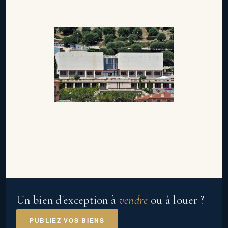
Un bien d'exception à
vendre
ou à louer ?
PUBLIEZ VOS BIENS