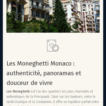
Les Moneghetti Monaco :
authenticité, panoramas et
douceur de vivre
Les Moneghetti
est l’un des quartiers les plus charmants et
authentiques de la Principauté. Situé sur les hauteurs, entre le
Jardin Exotique et la Condamine, il offre un équilibre parfait entre