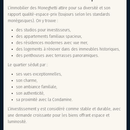
L’immobilier des Moneghetti attire pour sa diversité et son
rapport qualité-espace-prix (toujours selon les standards
monégasques). On y trouve :
des studios pour investisseurs,
des appartements familiaux spacieux,
des résidences modernes avec vue mer,
des logements à rénover dans des immeubles historiques,
des penthouses avec terrasses panoramiques.
Le quartier séduit par :
ses vues exceptionnelles,
son charme,
son ambiance familiale,
son authenticité,
sa proximité avec la Condamine.
L’investissement y est considéré comme stable et durable, avec
une demande croissante pour les biens offrant espace et
luminosité.