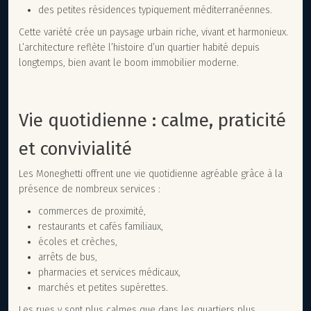
des petites résidences typiquement méditerranéennes.
Cette variété crée un paysage urbain riche, vivant et harmonieux.
L’architecture reflète l’histoire d’un quartier habité depuis
longtemps, bien avant le boom immobilier moderne.
Vie quotidienne : calme, praticité
et convivialité
Les Moneghetti offrent une vie quotidienne agréable grâce à la
présence de nombreux services :
commerces de proximité,
restaurants et cafés familiaux,
écoles et crèches,
arrêts de bus,
pharmacies et services médicaux,
marchés et petites supérettes.
Les rues y sont plus calmes que dans les quartiers plus