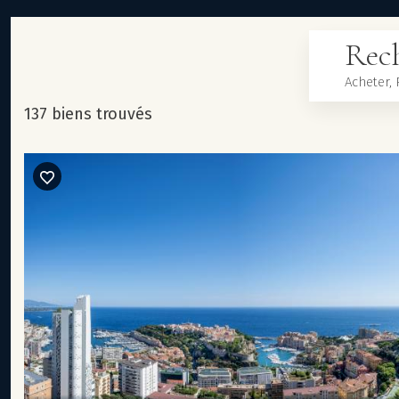
Rech
137 biens trouvés