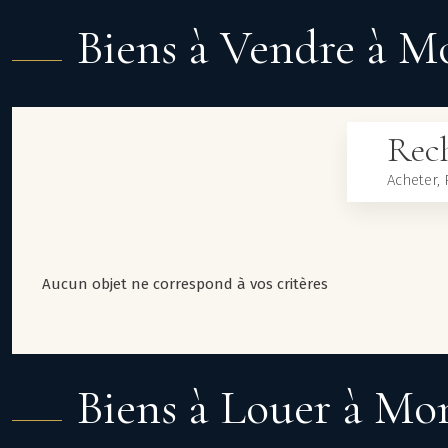
Biens à Vendre à M
Rech
Aucun objet ne correspond à vos critères
Biens à Louer à Mo