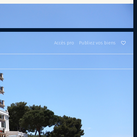
Accès pro
Publiez vos biens