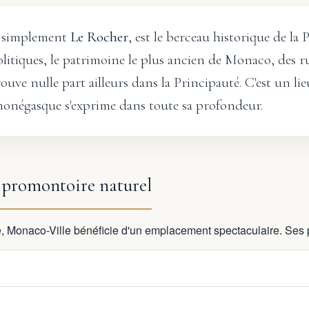
 simplement
Le Rocher
, est le berceau historique de l
politiques, le patrimoine le plus ancien de Monaco, des 
uve nulle part ailleurs dans la Principauté. C'est un li
 monégasque s'exprime dans toute sa profondeur.
 promontoire naturel
 Monaco-Ville bénéficie d'un emplacement spectaculaire. Ses p