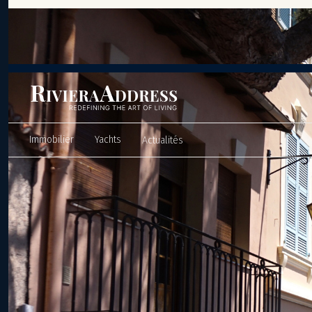
Panneau de gestion des cookies
Immobilier
Yachts
Actualités