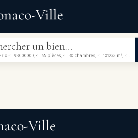
onaco-Ville
ercher un bien...
Acheter, Prix <= 98000000, <= 45 pièces, <= 30 chambres, <= 101233 m², <= 3000000 m²
naco-Ville