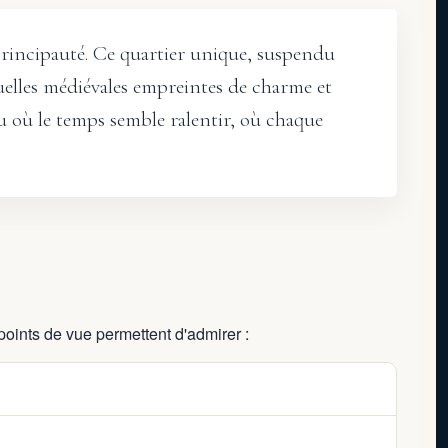
a Principauté. Ce quartier unique, suspendu
ruelles médiévales empreintes de charme et
eu où le temps semble ralentir, où chaque
oints de vue permettent d'admirer :