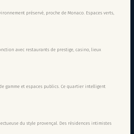
vironnement préservé, proche de Monaco. Espaces verts,
ction avec restaurants de prestige, casino, lieux
e gamme et espaces publics. Ce quartier intelligent
ectueuse du style provençal. Des résidences intimistes