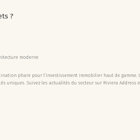
ets ?
hitecture moderne
tination phare pour l’investissement immobilier haut de gamme. Ce
és uniques. Suivez les actualités du secteur sur Riviera Address e