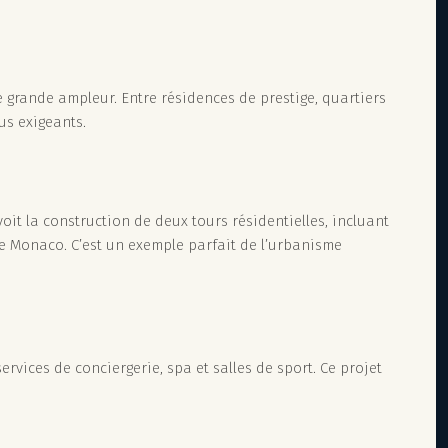
 grande ampleur. Entre résidences de prestige, quartiers
us exigeants.
oit la construction de deux tours résidentielles, incluant
e Monaco. C’est un exemple parfait de l’urbanisme
vices de conciergerie, spa et salles de sport. Ce projet