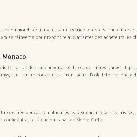
seurs du monde entier grâce à une série de projets immobiliers de
viera se réinvente pour répondre aux attentes des acheteurs les pl
à Monaco
nio II
est l’un des plus importants de ces dernières années. Il prév
ings, ainsi qu’un nouveau bâtiment pour l’École Internationale d
re des résidences somptueuses avec vue mer, piscines privées, ser
de confidentialité, à quelques pas de Monte-Carlo.