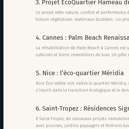
3. Projet ÉcoQuartier Hameau d
Ce projet mêle nature, confort et performance
toiture végétalisée, matériaux durables : un proj
4. Cannes : Palm Beach Renaiss
La réhabilitation de Palm Beach à Cannes est u
culturels et biens immobiliers de luxe. Un pôle
5. Nice : l’éco-quartier Méridia
Nice Éco-Vallée voit naître le quartier Méridi
s’inscrit dans la transition écologique et le 
6. Saint-Tropez : Résidences Sig
À Saint-Tropez, de nouveaux projets immobilier
avec piscines, jardins paysagers et finitions lu