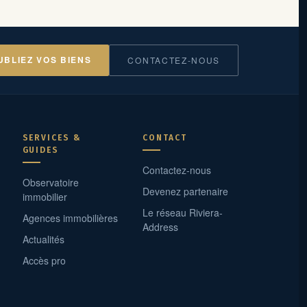
UBLIEZ VOS BIENS
CONTACTEZ-NOUS
SERVICES &
CONTACT
GUIDES
Contactez-nous
Observatoire
Devenez partenaire
immobilier
Le réseau Riviera-
Agences immobilières
Address
Actualités
Accès pro