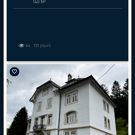
140 M²
44
151 Jours