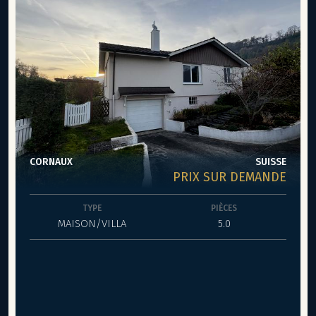
CORNAUX
SUISSE
PRIX SUR DEMANDE
TYPE
PIÈCES
MAISON/VILLA
5.0