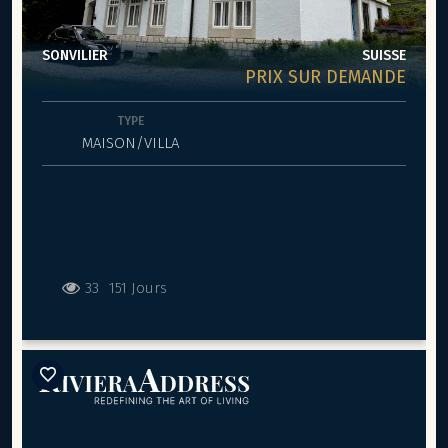
SONVILIER
SUISSE
PRIX SUR DEMANDE
TYPE
MAISON/VILLA
33
151 Jours