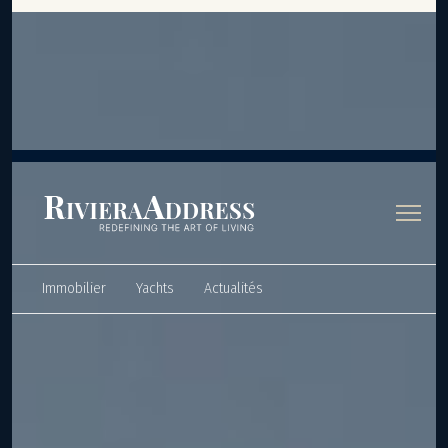
Panneau de gestion des cookies
Immobilier
Yachts
Actualités