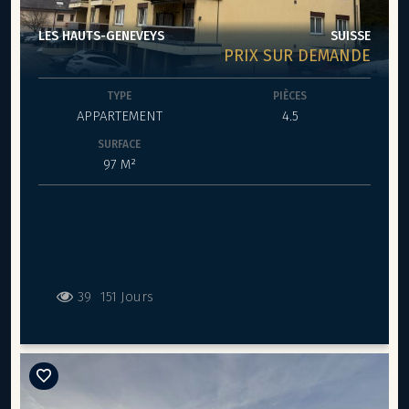
LES HAUTS-GENEVEYS
SUISSE
PRIX SUR DEMANDE
TYPE
PIÈCES
APPARTEMENT
4.5
SURFACE
97 M²
39
151 Jours