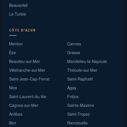
Beausoleil
La Turbie
CÔTE D'AZUR
Menton
Cannes
Èze
Grasse
Beaulieu-sur-Mer
Mandelieu-la-Napoule
Villefranche-sur-Mer
Théoule-sur-Mer
Saint-Jean-Cap-Ferrat
Saint-Raphaël
Nice
Agay
Saint-Laurent-du-Var
Fréjus
Cagnes-sur-Mer
Sainte-Maxime
Antibes
Saint-Tropez
Biot
Ramatuelle