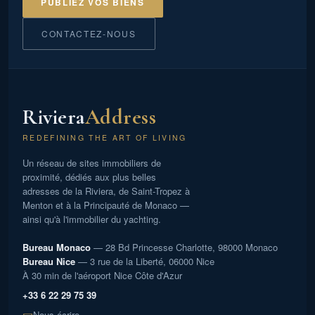
PUBLIEZ VOS BIENS
CONTACTEZ-NOUS
Riviera
Address
REDEFINING THE ART OF LIVING
Un réseau de sites immobiliers de
proximité, dédiés aux plus belles
adresses de la Riviera, de Saint-Tropez à
Menton et à la Principauté de Monaco —
ainsi qu'à l'immobilier du yachting.
Bureau Monaco
— 28 Bd Princesse Charlotte, 98000 Monaco
Bureau Nice
— 3 rue de la Liberté, 06000 Nice
À 30 min de l'aéroport Nice Côte d'Azur
+33 6 22 29 75 39
Nous écrire