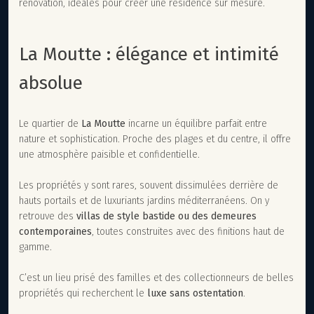
rénovation, idéales pour créer une résidence sur mesure.
La Moutte : élégance et intimité
absolue
Le quartier de
La Moutte
incarne un équilibre parfait entre
nature et sophistication. Proche des plages et du centre, il offre
une atmosphère paisible et confidentielle.
Les propriétés y sont rares, souvent dissimulées derrière de
hauts portails et de luxuriants jardins méditerranéens. On y
retrouve des
villas de style bastide ou des demeures
contemporaines
, toutes construites avec des finitions haut de
gamme.
C’est un lieu prisé des familles et des collectionneurs de belles
propriétés qui recherchent le
luxe sans ostentation
.