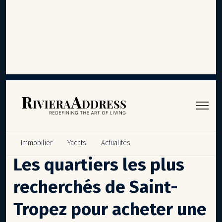
Panneau de gestion des cookies
Immobilier
Yachts
Actualités
Les quartiers les plus
recherchés de Saint-
Tropez pour acheter une