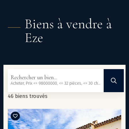
Biens à vendre à
Eze
Rechercher un bien...
Acheter, Prix <= 98000000, <= 32 pièces, <= 30 chambres, <= 101233 m², <= 3000000 m²
46 biens trouvés