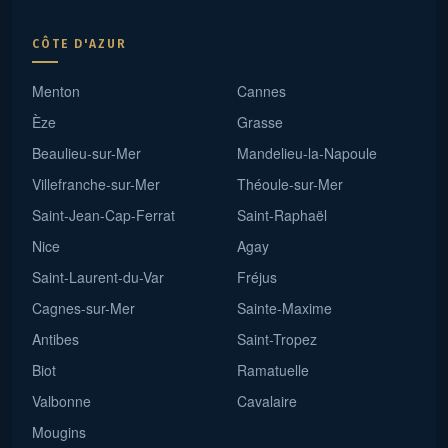
CÔTE D'AZUR
Menton
Cannes
Èze
Grasse
Beaulieu-sur-Mer
Mandelieu-la-Napoule
Villefranche-sur-Mer
Théoule-sur-Mer
Saint-Jean-Cap-Ferrat
Saint-Raphaël
Nice
Agay
Saint-Laurent-du-Var
Fréjus
Cagnes-sur-Mer
Sainte-Maxime
Antibes
Saint-Tropez
Biot
Ramatuelle
Valbonne
Cavalaire
Mougins