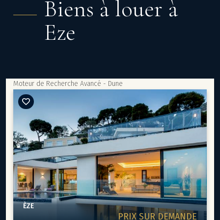
Biens à louer à
Eze
Moteur de Recherche Avancé - Dune
ÈZE
PRIX SUR DEMANDE