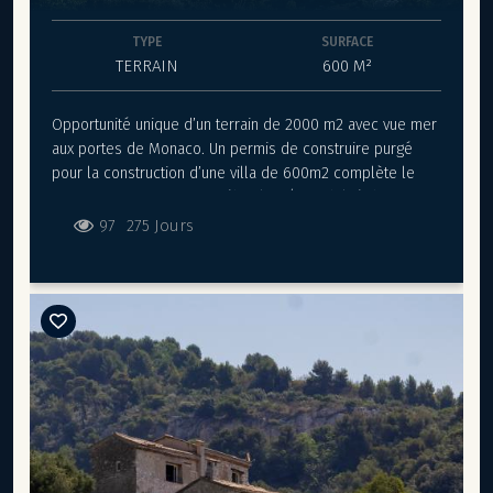
TYPE
SURFACE
TERRAIN
600 M²
Opportunité unique d’un terrain de 2000 m2 avec vue mer
aux portes de Monaco. Un permis de construire purgé
pour la construction d’une villa de 600m2 complète le
projet. Garage pour 10+ véhicules. (Possibilité de
doubler la capacité).
97
275 Jours