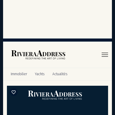
Panneau de gestion des cookies
Immobilier
Yachts
Actualités