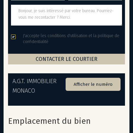
J'accepte les conditions d'utilisation et la politique de
confidentialité
A.G.T. IMMOBILIER
Afficher le numéro
MONACO
Emplacement du bien