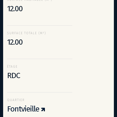
12.00
SURFACE TOTALE (M²)
12.00
ÉTAGE
RDC
QUARTIER
Fontvieille