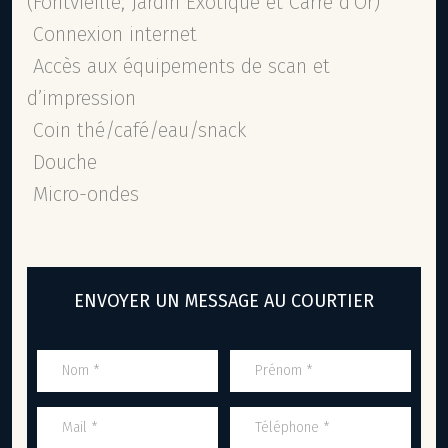
(Fontvieille, Jardin Exotique et Carré d’Or)
Connexion internet
Accès aux équipements de scan et
d’impression
Coin thé/café/eau/snack
Douche
Micro-ondes
ENVOYER UN MESSAGE AU COURTIER