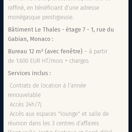
raffiné, en bénéficiant d’une adresse
monégasque prestigieuse.
Bâtiment Le Thales -
étage 7 -
1, rue du
Gabian, Monaco :
Bureau 12 m²
(avec fenêtre)
– à partir
de 1.600 EUR HT/mois + charges
Services inclus :
Contrats de location à l’année
renouvelable
Accès 24h/7j
Accès aux espaces "lounge" et salle de
réunion dans les 3 centres d’affaires