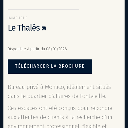
IMMEUBLE
Le Thalès
Disponible à partir du 08/01/2026
TÉLÉCHARGER LA BROCHURE
Bureau privé à Monaco, idéalement situés
dans le quartier d’affaires de Fontvieille.
Ces espaces ont été conçus pour répondre
aux attentes de clients à la recherche d’un
environnement professionnel, flexible et