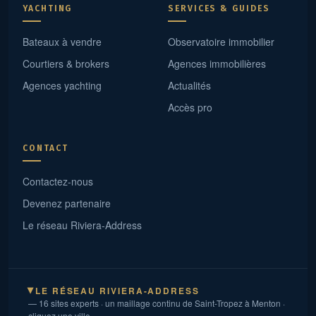
YACHTING
SERVICES & GUIDES
Bateaux à vendre
Observatoire immobilier
Courtiers & brokers
Agences immobilières
Agences yachting
Actualités
Accès pro
CONTACT
Contactez-nous
Devenez partenaire
Le réseau Riviera-Address
LE RÉSEAU RIVIERA-ADDRESS
▶
— 16 sites experts · un maillage continu de Saint-Tropez à Menton ·
cliquez une ville