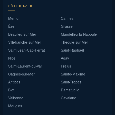
CÔTE D'AZUR
Menton
Cannes
Èze
Grasse
Beaulieu-sur-Mer
Mandelieu-la-Napoule
Villefranche-sur-Mer
Théoule-sur-Mer
Saint-Jean-Cap-Ferrat
Saint-Raphaël
Nice
Agay
Saint-Laurent-du-Var
Fréjus
Cagnes-sur-Mer
Sainte-Maxime
Antibes
Saint-Tropez
Biot
Ramatuelle
Valbonne
Cavalaire
Mougins