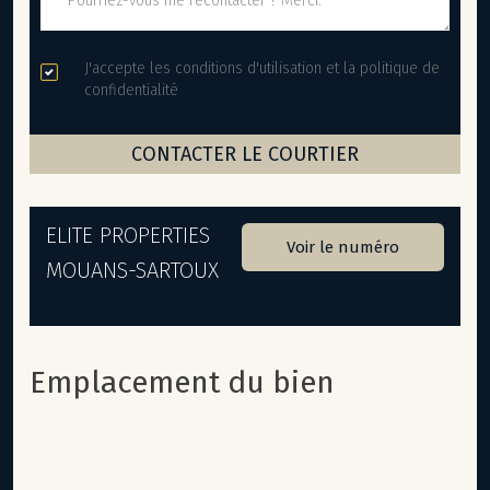
J'accepte les conditions d'utilisation et la politique de
confidentialité
ELITE PROPERTIES
Voir le numéro
MOUANS-SARTOUX
Emplacement du bien