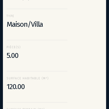
TYPE
Maison/Villa
PIÈCE(S)
5.00
SURFACE HABITABLE (M²)
120.00