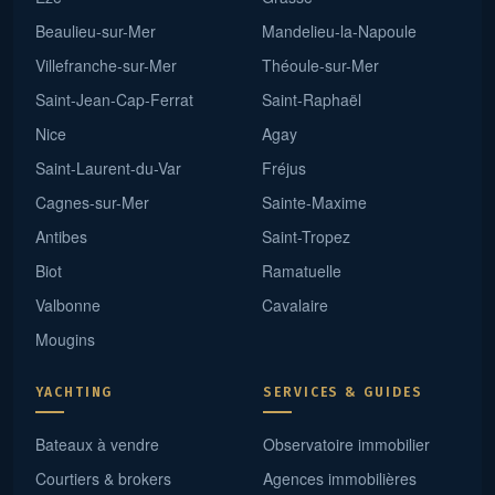
Beaulieu-sur-Mer
Mandelieu-la-Napoule
Villefranche-sur-Mer
Théoule-sur-Mer
Saint-Jean-Cap-Ferrat
Saint-Raphaël
Nice
Agay
Saint-Laurent-du-Var
Fréjus
Cagnes-sur-Mer
Sainte-Maxime
Antibes
Saint-Tropez
Biot
Ramatuelle
Valbonne
Cavalaire
Mougins
YACHTING
SERVICES & GUIDES
Bateaux à vendre
Observatoire immobilier
Courtiers & brokers
Agences immobilières