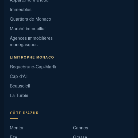
Immeubles
Quartiers de Monaco
Marché immobilier
Agences immobilières
monégasques
LIMITROPHE MONACO
Roquebrune-Cap-Martin
Cap-d'Ail
Beausoleil
La Turbie
CÔTE D'AZUR
Menton
Cannes
Èze
Grasse