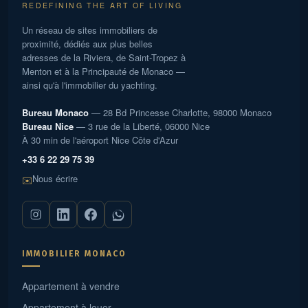
REDEFINING THE ART OF LIVING
Un réseau de sites immobiliers de
proximité, dédiés aux plus belles
adresses de la Riviera, de Saint-Tropez à
Menton et à la Principauté de Monaco —
ainsi qu'à l'immobilier du yachting.
Bureau Monaco
— 28 Bd Princesse Charlotte, 98000 Monaco
Bureau Nice
— 3 rue de la Liberté, 06000 Nice
À 30 min de l'aéroport Nice Côte d'Azur
+33 6 22 29 75 39
Nous écrire
✉️
IMMOBILIER MONACO
Appartement à vendre
Appartement à louer