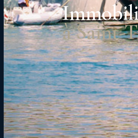
Immobili
à Saint-