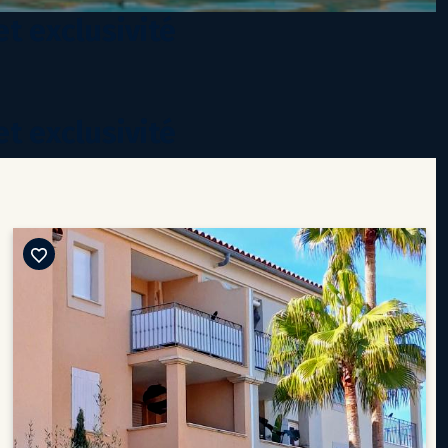
et exclusivité
et exclusivité