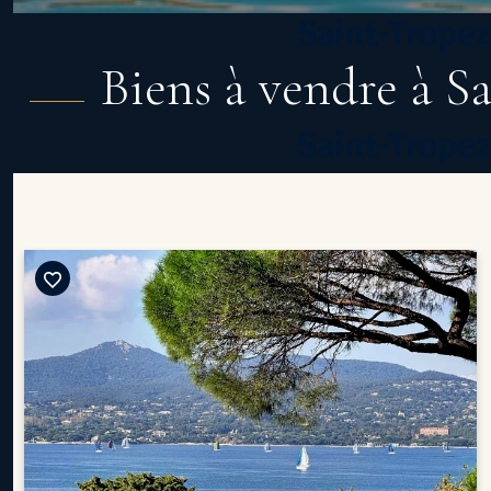
Saint-Tropez 
Biens à vendre à S
Saint-Tropez 