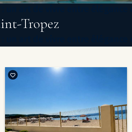
: un art de vivre entre élégance 
aint-Tropez
: un art de vivre entre élégance 