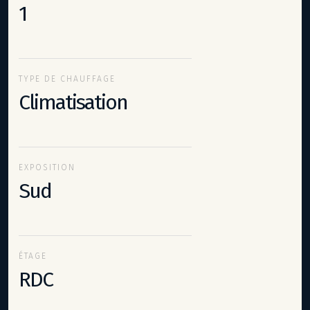
1
TYPE DE CHAUFFAGE
Climatisation
EXPOSITION
Sud
ÉTAGE
RDC