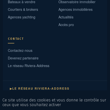
Bateaux à vendre
Observatoire immobilier
Courtiers & brokers
Agences immobilières
Agences yachting
Actualités
Accès pro
CONTACT
Contactez-nous
Devenez partenaire
Le réseau Riviera-Address
LE RÉSEAU RIVIERA-ADDRESS
▶
— 18 sites experts · un maillage continu de Saint-Tropez à Menton ·
cliquez une ville
Ce site utilise des cookies et vous donne le contrôle sur
ceux que vous souhaitez activer