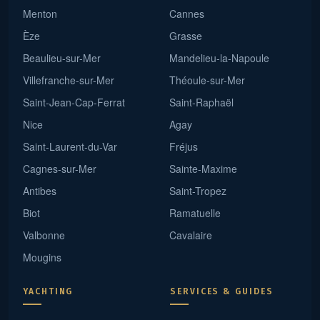
Menton
Cannes
Èze
Grasse
Beaulieu-sur-Mer
Mandelieu-la-Napoule
Villefranche-sur-Mer
Théoule-sur-Mer
Saint-Jean-Cap-Ferrat
Saint-Raphaël
Nice
Agay
Saint-Laurent-du-Var
Fréjus
Cagnes-sur-Mer
Sainte-Maxime
Antibes
Saint-Tropez
Biot
Ramatuelle
Valbonne
Cavalaire
Mougins
YACHTING
SERVICES & GUIDES