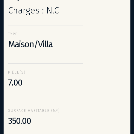
Charges : N.C
TYPE
Maison/Villa
PIÈCE(S)
7.00
SURFACE HABITABLE (M²)
350.00