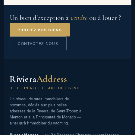
Un bien d'exception à
vendre
ou à louer ?
PUBLIEZ VOS BIENS
CONTACTEZ-NOUS
Riviera
Address
REDEFINING THE ART OF LIVING
Un réseau de sites immobiliers de
proximité, dédiés aux plus belles
adresses de la Riviera, de Saint-Tropez à
Menton et à la Principauté de Monaco —
ainsi qu'à l'immobilier du yachting.
Bureau Monaco
— 28 Bd Princesse Charlotte, 98000 Monaco