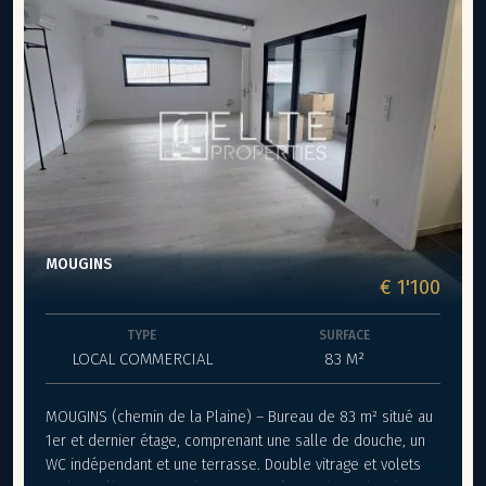
MOUGINS
€ 1'100
TYPE
SURFACE
LOCAL COMMERCIAL
83 M²
MOUGINS (chemin de la Plaine) – Bureau de 83 m² situé au
1er et dernier étage, comprenant une salle de douche, un
WC indépendant et une terrasse. Double vitrage et volets