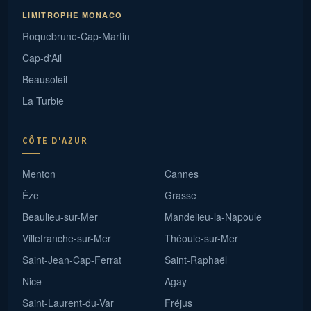
LIMITROPHE MONACO
Roquebrune-Cap-Martin
Cap-d'Ail
Beausoleil
La Turbie
CÔTE D'AZUR
Menton
Cannes
Èze
Grasse
Beaulieu-sur-Mer
Mandelieu-la-Napoule
Villefranche-sur-Mer
Théoule-sur-Mer
Saint-Jean-Cap-Ferrat
Saint-Raphaël
Nice
Agay
Saint-Laurent-du-Var
Fréjus