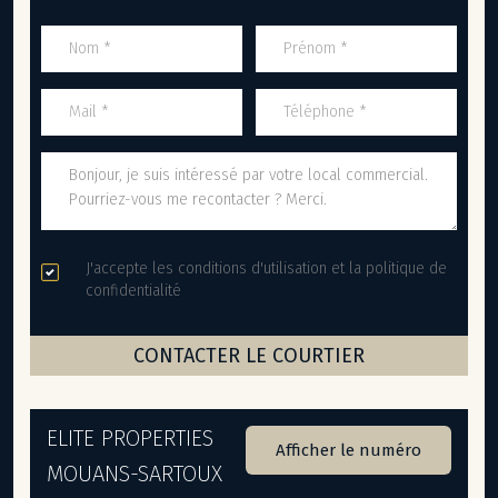
J'accepte les conditions d'utilisation et la politique de
confidentialité
ELITE PROPERTIES
Afficher le numéro
MOUANS-SARTOUX