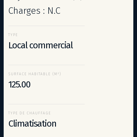
Charges : N.C
TYPE
Local commercial
SURFACE HABITABLE (M²)
125.00
TYPE DE CHAUFFAGE
Climatisation