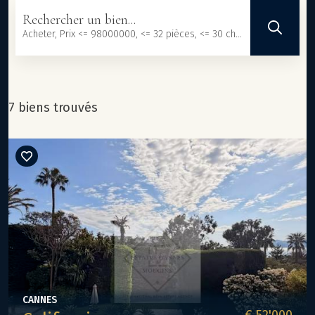
Rechercher un bien...
Acheter, Prix <= 98000000, <= 32 pièces, <= 30 chambres, <= 101233 m², <= 3000000 m²
7 biens trouvés
CANNES