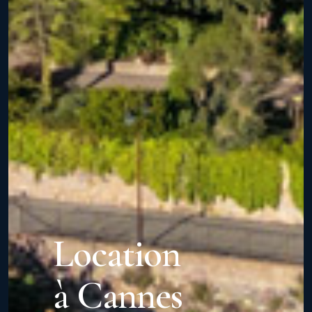
Location
à Cannes