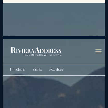
Panneau de gestion des cookies
Immobilier
Yachts
Actualités