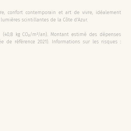
e, confort contemporain et art de vivre, idéalement
 lumières scintillantes de la Côte d'Azur.
 D (40,8 kg CO₂/m²/an). Montant estimé des dépenses
e de référence 2021). Informations sur les risques :