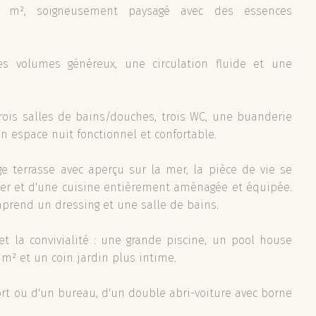
 m², soigneusement paysagé avec des essences
ses volumes généreux, une circulation fluide et une
rois salles de bains/douches, trois WC, une buanderie
 espace nuit fonctionnel et confortable.
e terrasse avec aperçu sur la mer, la pièce de vie se
er et d'une cuisine entièrement aménagée et équipée.
prend un dressing et une salle de bains.
et la convivialité : une grande piscine, un pool house
 m² et un coin jardin plus intime.
rt ou d'un bureau, d'un double abri-voiture avec borne