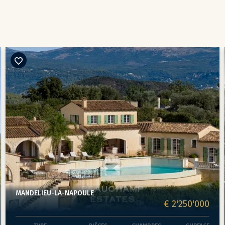
MANDELIEU-LA-NAPOULE
€ 2'250'000