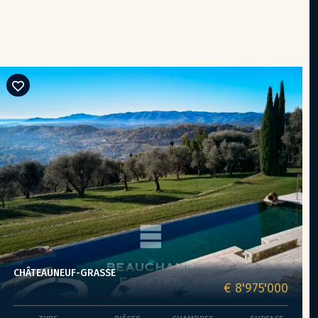
CHÂTEAUNEUF-GRASSE
€ 8'975'000