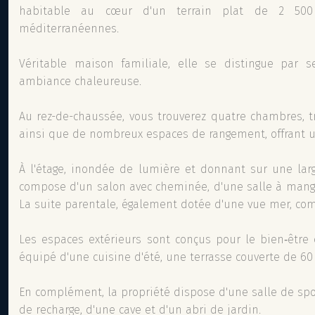
habitable au cœur d'un terrain plat de 2 500
méditerranéennes.
Véritable maison familiale, elle se distingue par 
ambiance chaleureuse.
Au rez-de-chaussée, vous trouverez quatre chambres, t
ainsi que de nombreux espaces de rangement, offrant un
À l'étage, inondée de lumière et donnant sur une larg
compose d'un salon avec cheminée, d'une salle à mang
La suite parentale, également dotée d'une vue mer, com
Les espaces extérieurs sont conçus pour le bien‑être 
équipé d'une cuisine d'été, une terrasse couverte de 60
En complément, la propriété dispose d'une salle de spo
de recharge, d'une cave et d'un abri de jardin.