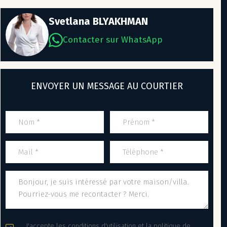
Svetlana BLYAKHMAN
Contacter sur WhatsApp
ENVOYER UN MESSAGE AU COURTIER
J'accepte les conditions d'utilisation et la politique de