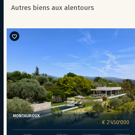
autres biens aux alentours
MONTAUROUX
€ 2'450'000