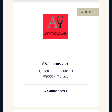
PARTENAIRE
A.G.T. Immobilier
1, avenue Henry Dunant
98000 - Monaco
45 annonces >