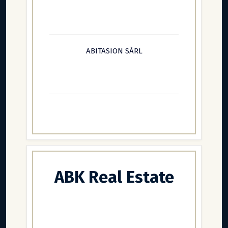
ABITASION SÀRL
ABK Real Estate