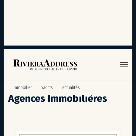
Panneau de gestion des cookies
Immobilier
Yachts
Actualités
Agences Immobilières