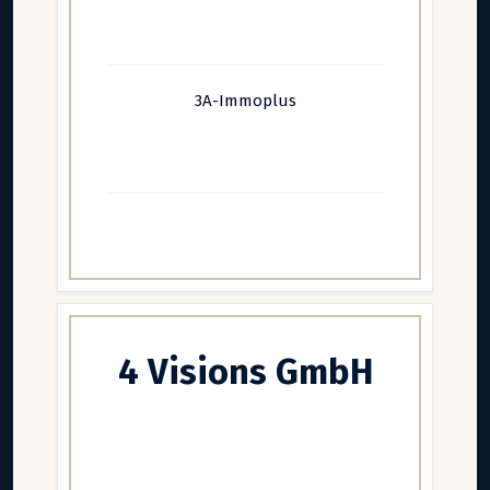
3A-Immoplus
4 Visions GmbH