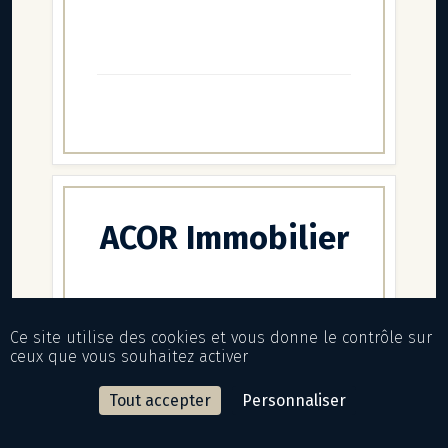
ACOR Immobilier
Ce site utilise des cookies et vous donne le contrôle sur
ceux que vous souhaitez activer
Tout accepter
Personnaliser
ACOR Immobilier