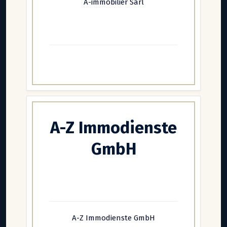
A-immobilier Sàrl
A-Z Immodienste
GmbH
A-Z Immodienste GmbH