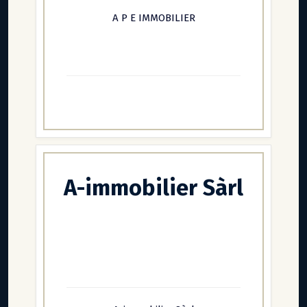
A P E IMMOBILIER
A-immobilier Sàrl